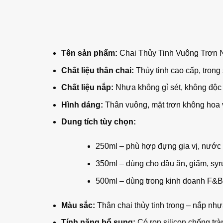
Tên sản phẩm:
Chai Thủy Tinh Vuông Trơn
Chất liệu thân chai:
Thủy tinh cao cấp, trong 
Chất liệu nắp:
Nhựa không gỉ sét, không độc
Hình dáng:
Thân vuông, mặt trơn không hoa v
Dung tích tùy chọn:
250ml – phù hợp đựng gia vị, nước
350ml – dùng cho dầu ăn, giấm, syru
500ml – dùng trong kinh doanh F&B,
Màu sắc:
Thân chai thủy tinh trong – nắp nh
Tính năng bổ sung:
Có ron silicon chống trà