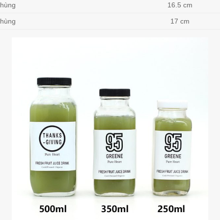
thùng
16.5 cm
thùng
17 cm