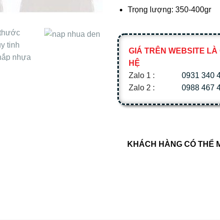
Trọng lượng: 350-400gr
GIÁ TRÊN WEBSITE LÀ 
HỆ
Zalo 1 :
0931 340 
Zalo 2 :
0988 467 
KHÁCH HÀNG CÓ THỂ M