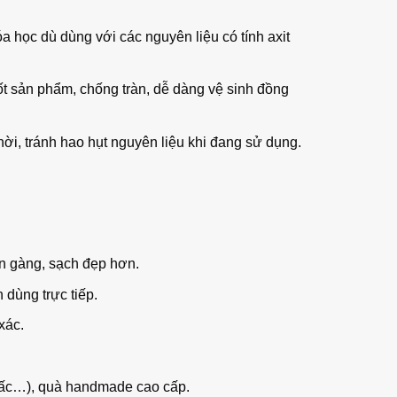
a học dù dùng với các nguyên liệu có tính axit
tốt sản phẩm, chống tràn, dễ dàng vệ sinh đồng
thời, tránh hao hụt nguyên liệu khi đang sử dụng.
n gàng, sạch đẹp hơn.
dùng trực tiếp.
xác.
 gấc…), quà handmade cao cấp.