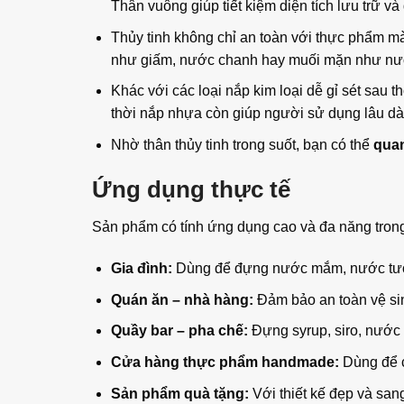
Thân vuông giúp tiết kiệm diện tích lưu trữ v
Thủy tinh không chỉ an toàn với thực phẩm m
như giấm, nước chanh hay muối mặn như n
Khác với các loại nắp kim loại dễ gỉ sét sau 
thời nắp nhựa còn giúp người sử dụng lâu dài
Nhờ thân thủy tinh trong suốt, bạn có thể
quan
Ứng dụng thực tế
Sản phẩm có tính ứng dụng cao và đa năng tron
Gia đình:
Dùng để đựng nước mắm, nước tươn
Quán ăn – nhà hàng:
Đảm bảo an toàn vệ sin
Quầy bar – pha chế:
Đựng syrup, siro, nước
Cửa hàng thực phẩm handmade:
Dùng để c
Sản phẩm quà tặng:
Với thiết kế đẹp và sa