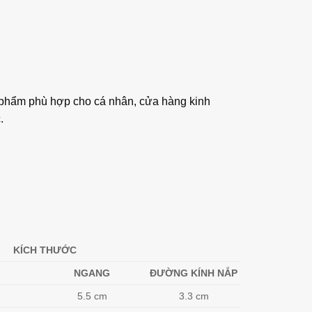
ản phẩm phù hợp cho cá nhân, cửa hàng kinh
.
KÍCH THƯỚC
NGANG
ĐƯỜNG KÍNH NẮP
5.5 cm
3.3 cm