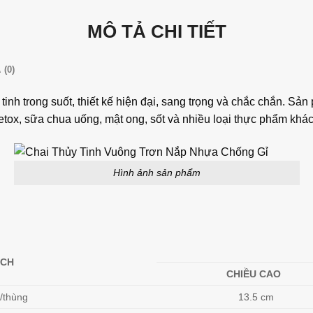
MÔ TẢ CHI TIẾT
 (0)
inh trong suốt, thiết kế hiện đại, sang trọng và chắc chắn. S
tox, sữa chua uống, mật ong, sốt và nhiều loại thực phẩm khác
Hình ảnh sản phẩm
ÁCH
CHIỀU CAO
/thùng
13.5 cm