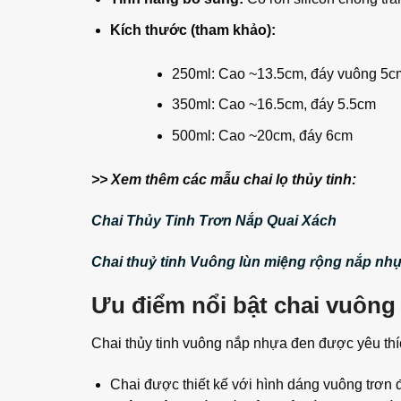
Kích thước (tham khảo):
250ml: Cao ~13.5cm, đáy vuông 5c
350ml: Cao ~16.5cm, đáy 5.5cm
500ml: Cao ~20cm, đáy 6cm
>> Xem thêm các mẫu chai lọ thủy tinh:
Chai Thủy Tinh Trơn Nắp Quai Xách
Chai thuỷ tinh Vuông lùn miệng rộng nắp nh
Ưu điểm nổi bật chai vuông
Chai thủy tinh vuông nắp nhựa đen được yêu thíc
Chai được thiết kế với hình dáng vuông trơn đơ