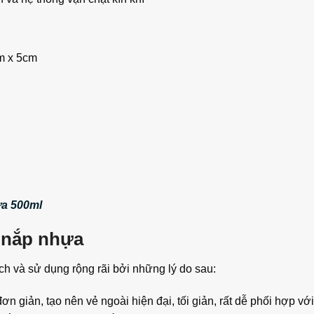
m x 5cm
ựa 500ml
 nắp nhựa
h và sử dụng rộng rãi bởi những lý do sau:
n giản, tạo nên vẻ ngoài hiện đại, tối giản, rất dễ phối hợp vớ