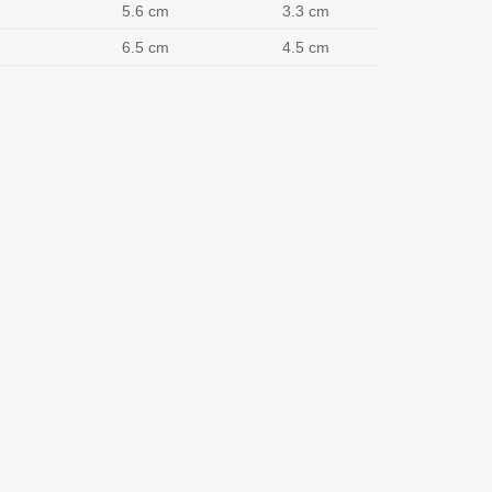
5.6 cm
3.3 cm
6.5 cm
4.5 cm