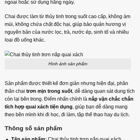
ngoại hoặc sử dụng hằng ngày.
Chai được làm từ thủy tinh trong suốt cao cấp, không ám
mùi, không chứa chất độc hại, giúp bảo quản hương vị
nguyên bản của nước lọc, trà, nước ép, sinh tố và nhiều
loại đồ uống khác.
Hình ảnh sản phẩm
Sản phẩm được thiết kế đơn giản nhưng hiện đại, phần
thân chai
trơn mịn trong suốt
, dễ dàng quan sát dung tích
còn lại bên trong. Điểm nhấn chính là
nắp vặn chắc chắn
tích hợp quai xách tiện dụng
, giúp bạn dễ dàng mang
theo bên mình khi đi học, đi làm, tập thể thao hay du lịch.
Thông số sản phẩm
Tên sản phẩm:
Chai thủy tinh trơn nắp quai xách