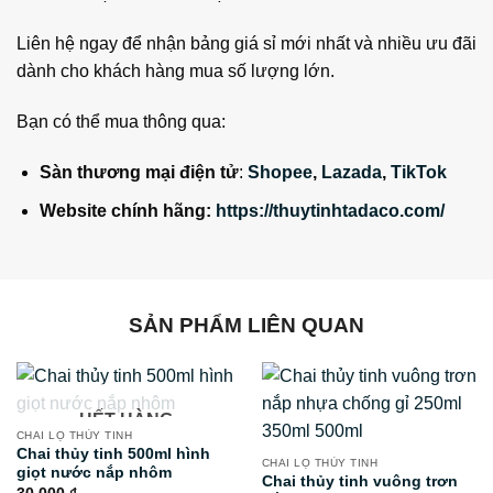
Liên hệ ngay để nhận bảng giá sỉ mới nhất và nhiều ưu đãi
dành cho khách hàng mua số lượng lớn.
Bạn có thể mua thông qua:
Sàn thương mại điện tử
:
Shopee
,
Lazada
,
TikTok
Website chính hãng:
https://thuytinhtadaco.com/
SẢN PHẨM LIÊN QUAN
HẾT HÀNG
CHAI LỌ THỦY TINH
Chai thủy tinh 500ml hình
CHAI LỌ THỦY TINH
giọt nước nắp nhôm
Chai thủy tinh vuông trơn