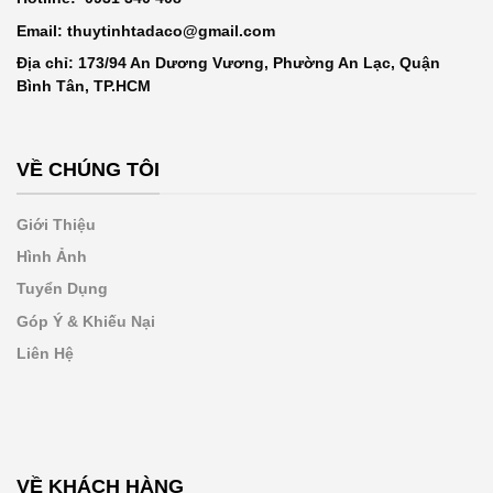
Email: thuytinhtadaco@gmail.com
Địa chỉ: 173/94 An Dương Vương, Phường An Lạc, Quận
Bình Tân, TP.HCM
VỀ CHÚNG TÔI
Giới Thiệu
Hình Ảnh
Tuyển Dụng
Góp Ý & Khiếu Nại
Liên Hệ
VỀ KHÁCH HÀNG