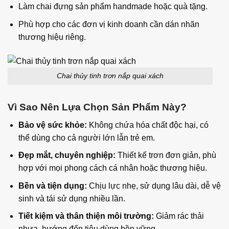
Làm chai đựng sản phẩm handmade hoặc quà tặng.
Phù hợp cho các đơn vị kinh doanh cần dán nhãn
thương hiệu riêng.
Chai thủy tinh trơn nắp quai xách
Vì Sao Nên Lựa Chọn Sản Phẩm Này?
Bảo vệ sức khỏe:
Không chứa hóa chất độc hại, có
thể dùng cho cả người lớn lẫn trẻ em.
Đẹp mắt, chuyên nghiệp:
Thiết kế trơn đơn giản, phù
hợp với mọi phong cách cá nhân hoặc thương hiệu.
Bền và tiện dụng:
Chịu lực nhẹ, sử dụng lâu dài, dễ vệ
sinh và tái sử dụng nhiều lần.
Tiết kiệm và thân thiện môi trường:
Giảm rác thải
nhựa, hướng đến tiêu dùng bền vững.