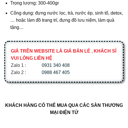
Trọng lượng: 300-400gr
Công dụng: đựng nước lọc, trà, nước ép, sinh tố, detox,
… hoặc làm đồ trang trí, đựng đồ lưu niệm, làm quà
tặng…
GIÁ TRÊN WEBSITE LÀ GIÁ BÁN LẺ , KHÁCH SỈ
VUI LÒNG LIÊN HỆ
Zalo 1 :
0931 340 408
Zalo 2 :
0988 467 405
KHÁCH HÀNG CÓ THỂ MUA QUA CÁC SÀN THƯƠNG
MẠI ĐIỆN TỬ