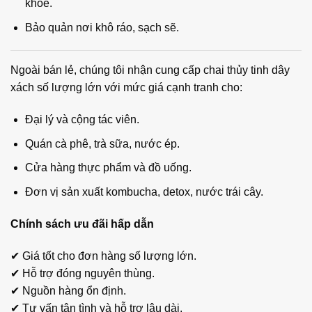
khỏe.
Bảo quản nơi khô ráo, sạch sẽ.
Ngoài bán lẻ, chúng tôi nhận cung cấp chai thủy tinh dây
xách số lượng lớn với mức giá cạnh tranh cho:
Đại lý và cộng tác viên.
Quán cà phê, trà sữa, nước ép.
Cửa hàng thực phẩm và đồ uống.
Đơn vị sản xuất kombucha, detox, nước trái cây.
Chính sách ưu đãi hấp dẫn
✔ Giá tốt cho đơn hàng số lượng lớn.
✔ Hỗ trợ đóng nguyên thùng.
✔ Nguồn hàng ổn định.
✔ Tư vấn tận tình và hỗ trợ lâu dài.