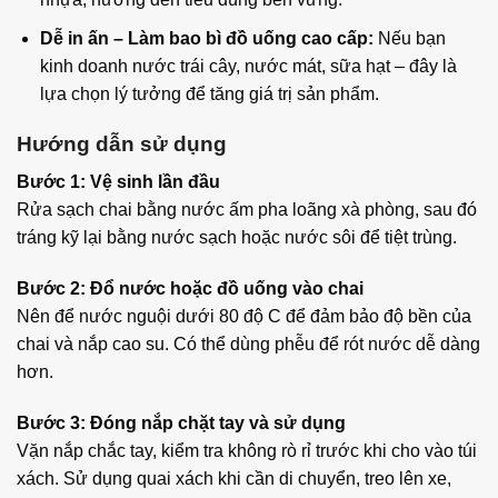
Dễ in ấn – Làm bao bì đồ uống cao cấp:
Nếu bạn
kinh doanh nước trái cây, nước mát, sữa hạt – đây là
lựa chọn lý tưởng để tăng giá trị sản phẩm.
Hướng dẫn sử dụng
Bước 1: Vệ sinh lần đầu
Rửa sạch chai bằng nước ấm pha loãng xà phòng, sau đó
tráng kỹ lại bằng nước sạch hoặc nước sôi để tiệt trùng.
Bước 2: Đổ nước hoặc đồ uống vào chai
Nên để nước nguội dưới 80 độ C để đảm bảo độ bền của
chai và nắp cao su. Có thể dùng phễu để rót nước dễ dàng
hơn.
Bước 3: Đóng nắp chặt tay và sử dụng
Vặn nắp chắc tay, kiểm tra không rò rỉ trước khi cho vào túi
xách. Sử dụng quai xách khi cần di chuyển, treo lên xe,