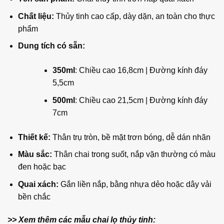
Chất liệu:
Thủy tinh cao cấp, dày dặn, an toàn cho thực
phẩm
Dung tích có sẵn:
350ml
: Chiều cao 16,8cm | Đường kính đáy
5,5cm
500ml
: Chiều cao 21,5cm | Đường kính đáy
7cm
Thiết kế:
Thân trụ tròn, bề mặt trơn bóng, dễ dán nhãn
Màu sắc:
Thân chai trong suốt, nắp vặn thường có màu
đen hoặc bạc
Quai xách:
Gắn liền nắp, bằng nhựa dẻo hoặc dây vải
bền chắc
>> Xem thêm các mẫu chai lọ thủy tinh: