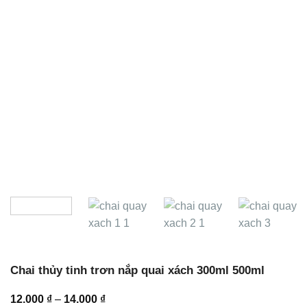
Chai thủy tinh trơn nắp quai xách 300ml 500ml
Khoảng
12.000
₫
–
14.000
₫