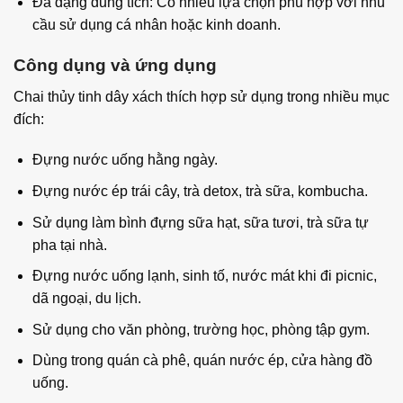
Đa dạng dung tích: Có nhiều lựa chọn phù hợp với nhu
cầu sử dụng cá nhân hoặc kinh doanh.
Công dụng và ứng dụng
Chai thủy tinh dây xách thích hợp sử dụng trong nhiều mục
đích:
Đựng nước uống hằng ngày.
Đựng nước ép trái cây, trà detox, trà sữa, kombucha.
Sử dụng làm bình đựng sữa hạt, sữa tươi, trà sữa tự
pha tại nhà.
Đựng nước uống lạnh, sinh tố, nước mát khi đi picnic,
dã ngoại, du lịch.
Sử dụng cho văn phòng, trường học, phòng tập gym.
Dùng trong quán cà phê, quán nước ép, cửa hàng đồ
uống.