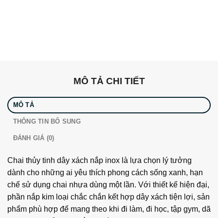
MÔ TẢ CHI TIẾT
MÔ TẢ
THÔNG TIN BỔ SUNG
ĐÁNH GIÁ (0)
Chai thủy tinh dây xách nắp inox là lựa chọn lý tưởng
dành cho những ai yêu thích phong cách sống xanh, hạn
chế sử dụng chai nhựa dùng một lần. Với thiết kế hiện đại,
phần nắp kim loại chắc chắn kết hợp dây xách tiện lợi, sản
phẩm phù hợp để mang theo khi đi làm, đi học, tập gym, dã