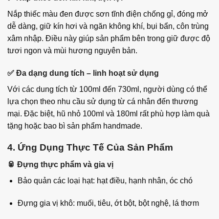
Nắp thiếc màu đen được sơn tĩnh điện chống gỉ, đóng mở
dễ dàng, giữ kín hơi và ngăn không khí, bụi bẩn, côn trùng
xâm nhập. Điều này giúp sản phẩm bên trong giữ được độ
tươi ngon và mùi hương nguyên bản.
✅
Đa dạng dung tích – linh hoạt sử dụng
Với các dung tích từ 100ml đến 730ml, người dùng có thể
lựa chọn theo nhu cầu sử dụng từ cá nhân đến thương
mại. Đặc biệt, hũ nhỏ 100ml và 180ml rất phù hợp làm quà
tặng hoặc bao bì sản phẩm handmade.
4. Ứng Dụng Thực Tế Của Sản Phẩm
🥫
Đựng thực phẩm và gia vị
Bảo quản các loại hạt: hạt điều, hạnh nhân, óc chó
Đựng gia vị khô: muối, tiêu, ớt bột, bột nghệ, lá thơm