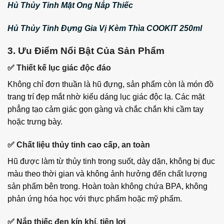
Hủ Thủy Tinh Mật Ong Nắp Thiếc
Hủ Thủy Tinh Đựng Gia Vị Kèm Thìa COOKIT 250ml
3. Ưu Điểm Nổi Bật Của Sản Phẩm
✅
Thiết kế lục giác độc đáo
Không chỉ đơn thuần là hũ đựng, sản phẩm còn là món đồ
trang trí đẹp mắt nhờ kiểu dáng lục giác độc lạ. Các mặt
phẳng tạo cảm giác gọn gàng và chắc chắn khi cầm tay
hoặc trưng bày.
✅
Chất liệu thủy tinh cao cấp, an toàn
Hũ được làm từ thủy tinh trong suốt, dày dặn, không bị đục
màu theo thời gian và không ảnh hưởng đến chất lượng
sản phẩm bên trong. Hoàn toàn không chứa BPA, không
phản ứng hóa học với thực phẩm hoặc mỹ phẩm.
✅
Nắp thiếc đen kín khí, tiện lợi