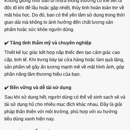
Không giống như bao bì nhựa thông thường có thể tiết ra
độc tố khi để lâu hoặc gặp nhiệt, thủy tinh hoàn toàn trơ về
mặt hóa học. Do đó, bạn có thể yên tâm sử dụng trong thời
gian dài mà không lo ảnh hưởng đến chất lượng sản
phẩm hoặc sức khỏe người dùng.
✔️
Tăng tính thẩm mỹ và chuyên nghiệp
Thiết kế lục giác kết hợp nắp thiếc đen tạo cảm giác cao
cấp, tinh tế. Khi trưng bày tại cửa hàng hoặc làm quà tặng,
sản phẩm sẽ gây ấn tượng mạnh mẽ về mặt hình ảnh, góp
phần nâng tầm thương hiệu của bạn.
✔️
Bền vững và dễ tái sử dụng
Sau khi sử dụng hết, người dùng có thể vệ sinh sạch sẽ và
tái sử dụng hũ cho nhiều mục đích khác nhau. Đây là giải
pháp thân thiện với môi trường, phù hợp với xu hướng
tiêu dùng xanh hiện nay.