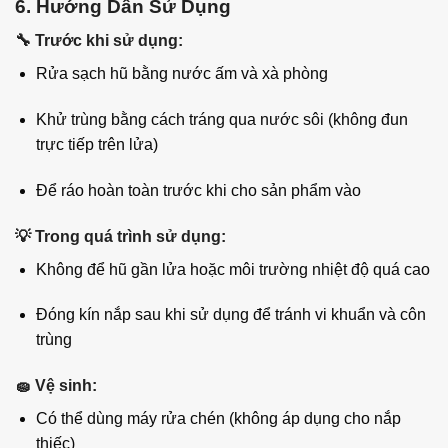
6. Hướng Dẫn Sử Dụng
🔧
Trước khi sử dụng:
Rửa sạch hũ bằng nước ấm và xà phòng
Khử trùng bằng cách tráng qua nước sôi (không đun
trực tiếp trên lửa)
Để ráo hoàn toàn trước khi cho sản phẩm vào
💡
Trong quá trình sử dụng:
Không để hũ gần lửa hoặc môi trường nhiệt độ quá cao
Đóng kín nắp sau khi sử dụng để tránh vi khuẩn và côn
trùng
🧽
Vệ sinh:
Có thể dùng máy rửa chén (không áp dụng cho nắp
thiếc)