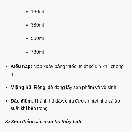
180ml
380ml
500ml
730ml
Kiểu nắp:
Nắp xoáy bằng thiếc, thiết kế kín khí, chống
gỉ
Miệng hũ:
Rộng, dễ dàng lấy sản phẩm và vệ sinh
Đặc điểm:
Thành hũ dày, chịu được nhiệt nhẹ và áp
suất khí bên trong
>> Xem thêm các mẫu hũ thủy tinh: