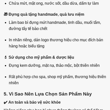
Chứa mứt, mật ong, nước sốt, dầu dừa, dấm tự làm
🎁
Đựng quà tặng handmade, quà lưu niệm
Làm bao bì đựng mứt handmade, tinh dầu, muối tắm,
đường tẩy tế bào chết
In nhãn riêng, dán logo thương hiệu cho mục đích bán
hàng hoặc biếu tặng
💄
Sử dụng cho mỹ phẩm & dược liệu
Đựng kem dưỡng, mặt nạ, thảo mộc, bột thiên nhiên
Rất phù hợp cho spa, shop mỹ phẩm, thương hiệu thiên
nhiên
5. Vì Sao Nên Lựa Chọn Sản Phẩm Này
✔️
An toàn và bảo vệ sức khỏe