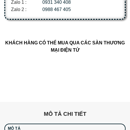
Zalo 1 :
0931 340 408
Zalo 2 :
0988 467 405
KHÁCH HÀNG CÓ THỂ MUA QUA CÁC SÀN THƯƠNG
MẠI ĐIỆN TỬ
MÔ TẢ CHI TIẾT
MÔ TẢ