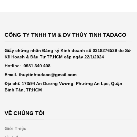
CÔNG TY TNHH TM & DV THỦY TINH TADACO
Giấy chứng nhận Đăng ký Kinh doanh số 0318276539 do Sở
Kế Hoạch & Đầu Tư TP.HCM cấp ngày 22/1/2024
Hotline: 0931 340 408
Email: thuytinhtadaco@gmail.com
Địa chỉ: 173/94 An Dương Vương, Phường An Lạc, Quận
Bình Tân, TP.HCM
VỀ CHÚNG TÔI
Giới Thiệu