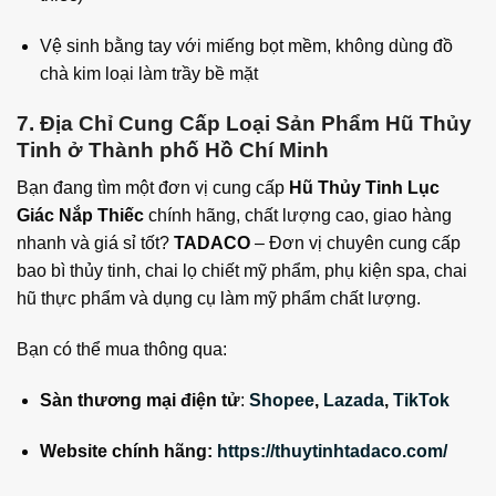
Vệ sinh bằng tay với miếng bọt mềm, không dùng đồ
chà kim loại làm trầy bề mặt
7. Địa Chỉ Cung Cấp Loại Sản Phẩm Hũ Thủy
Tinh ở Thành phố Hồ Chí Minh
Bạn đang tìm một đơn vị cung cấp
Hũ Thủy Tinh Lục
Giác Nắp Thiếc
chính hãng, chất lượng cao, giao hàng
nhanh và giá sỉ tốt?
TADACO
– Đơn vị chuyên cung cấp
bao bì thủy tinh, chai lọ chiết mỹ phẩm, phụ kiện spa, chai
hũ thực phẩm và dụng cụ làm mỹ phẩm chất lượng.
Bạn có thể mua thông qua:
Sàn thương mại điện tử
:
Shopee
,
Lazada
,
TikTok
Website chính hãng:
https://thuytinhtadaco.com/