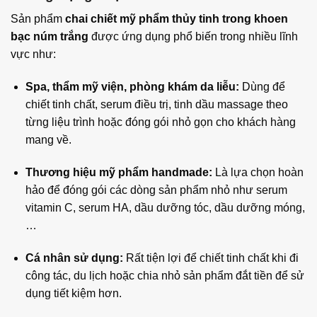
Sản phẩm
chai chiết mỹ phẩm thủy tinh trong khoen
bạc núm trắng
được ứng dụng phổ biến trong nhiều lĩnh
vực như:
Spa, thẩm mỹ viện, phòng khám da liễu:
Dùng để
chiết tinh chất, serum điều trị, tinh dầu massage theo
từng liệu trình hoặc đóng gói nhỏ gọn cho khách hàng
mang về.
Thương hiệu mỹ phẩm handmade:
Là lựa chọn hoàn
hảo để đóng gói các dòng sản phẩm nhỏ như serum
vitamin C, serum HA, dầu dưỡng tóc, dầu dưỡng móng,
…
Cá nhân sử dụng:
Rất tiện lợi để chiết tinh chất khi đi
công tác, du lịch hoặc chia nhỏ sản phẩm đắt tiền để sử
dụng tiết kiệm hơn.