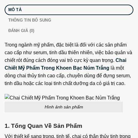
MÔ TẢ
THÔNG TIN BỔ SUNG
ĐÁNH GIÁ (0)
Trong ngành mỹ phẩm, đặc biệt là đối với các sản phẩm
cao cấp như serum, tinh dầu thiên nhiên, việc bảo quản và
chiết rót đúng cách đóng vai trò cực kỳ quan trọng.
Chai
Chiết Mỹ Phẩm Trong Khoen Bạc Núm Trắng
là một
dòng chai thủy tinh cao cấp, chuyên dùng để đựng serum,
tinh dầu hoặc các loại tinh chất dưỡng da có giá trị cao.
Hình ảnh sản phẩm
1. Tổng Quan Về Sản Phẩm
Với thiết kế sang trọng, tinh tế, chai có thân thủy tinh trong