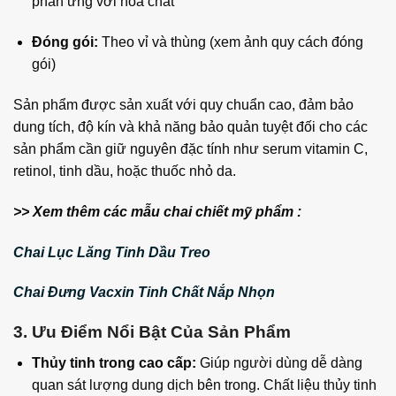
phản ứng với hóa chất
Đóng gói:
Theo vỉ và thùng (xem ảnh quy cách đóng
gói)
Sản phẩm được sản xuất với quy chuẩn cao, đảm bảo
dung tích, độ kín và khả năng bảo quản tuyệt đối cho các
sản phẩm cần giữ nguyên đặc tính như serum vitamin C,
retinol, tinh dầu, hoặc thuốc nhỏ da.
>> Xem thêm các mẫu chai chiết mỹ phẩm :
Chai Lục Lăng Tinh Dầu Treo
Chai Đưng Vacxin Tinh Chất Nắp Nhọn
3. Ưu Điểm Nổi Bật Của Sản Phẩm
Thủy tinh trong cao cấp:
Giúp người dùng dễ dàng
quan sát lượng dung dịch bên trong. Chất liệu thủy tinh