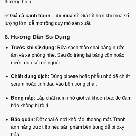
thương hiệu.
✅
Giá cả cạnh tranh – dễ mua sỉ:
Giá tốt hơn khi mua số
lượng lớn, dễ mở rộng quy mô sản xuất.
6. Hướng Dẫn Sử Dụng
Trước khi sử dụng:
Rửa sạch thân chai bằng nước
ấm và xà phòng nhẹ. Sau đó tráng lại bằng cồn hoặc
nước đun sôi để nguội.
Chiết dung dịch:
Dùng pipette hoặc phễu nhỏ để chiết
serum hoặc tinh dầu vào bên trong chai.
Đóng nắp:
Lắp chặt núm nhỏ giọt và khoen bạc để đảm
bảo không bị rò rỉ.
Bảo quản:
Đặt chai ở nơi khô ráo, thoáng mát. Tránh
ánh nắng trực tiếp nếu sản phẩm bên trong dễ bị oxy
hóa.