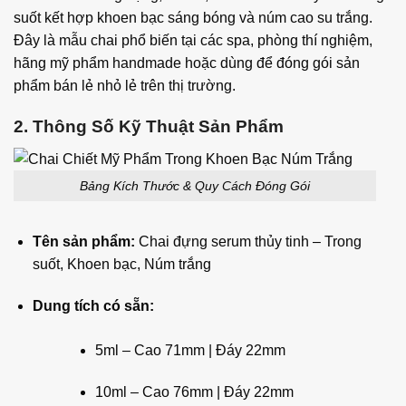
suốt kết hợp khoen bạc sáng bóng và núm cao su trắng.
Đây là mẫu chai phổ biến tại các spa, phòng thí nghiệm,
hãng mỹ phẩm handmade hoặc dùng để đóng gói sản
phẩm bán lẻ nhỏ lẻ trên thị trường.
2. Thông Số Kỹ Thuật Sản Phẩm
Bảng Kích Thước & Quy Cách Đóng Gói
Tên sản phẩm:
Chai đựng serum thủy tinh – Trong
suốt, Khoen bạc, Núm trắng
Dung tích có sẵn:
5ml – Cao 71mm | Đáy 22mm
10ml – Cao 76mm | Đáy 22mm