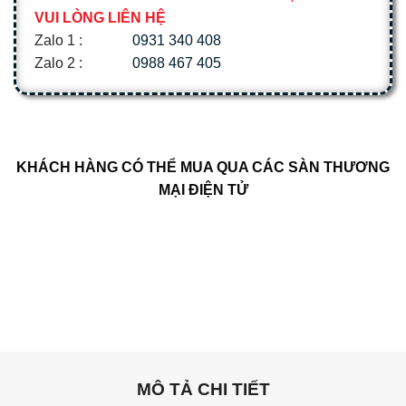
VUI LÒNG LIÊN HỆ
Zalo 1 :
0931 340 408
Zalo 2 :
0988 467 405
KHÁCH HÀNG CÓ THỂ MUA QUA CÁC SÀN THƯƠNG
MẠI ĐIỆN TỬ
MÔ TẢ CHI TIẾT