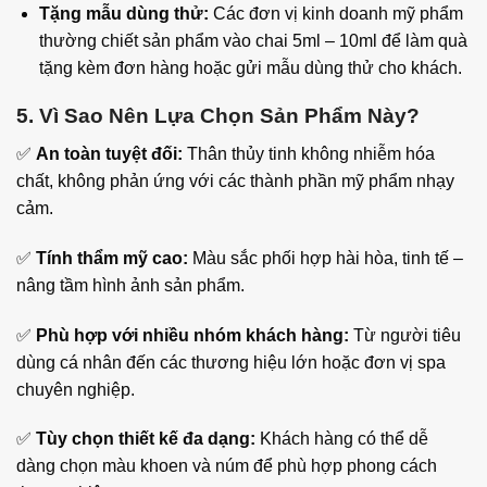
Tặng mẫu dùng thử:
Các đơn vị kinh doanh mỹ phẩm
thường chiết sản phẩm vào chai 5ml – 10ml để làm quà
tặng kèm đơn hàng hoặc gửi mẫu dùng thử cho khách.
5. Vì Sao Nên Lựa Chọn Sản Phẩm Này?
✅
An toàn tuyệt đối:
Thân thủy tinh không nhiễm hóa
chất, không phản ứng với các thành phần mỹ phẩm nhạy
cảm.
✅
Tính thẩm mỹ cao:
Màu sắc phối hợp hài hòa, tinh tế –
nâng tầm hình ảnh sản phẩm.
✅
Phù hợp với nhiều nhóm khách hàng:
Từ người tiêu
dùng cá nhân đến các thương hiệu lớn hoặc đơn vị spa
chuyên nghiệp.
✅
Tùy chọn thiết kế đa dạng:
Khách hàng có thể dễ
dàng chọn màu khoen và núm để phù hợp phong cách