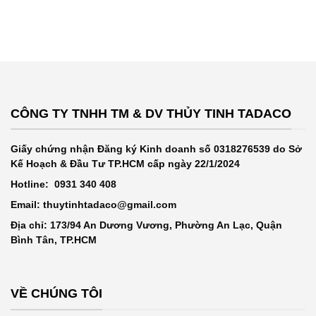
CÔNG TY TNHH TM & DV THỦY TINH TADACO
Giấy chứng nhận Đăng ký Kinh doanh số 0318276539 do Sở
Kế Hoạch & Đầu Tư TP.HCM cấp ngày 22/1/2024
Hotline: 0931 340 408
Email: thuytinhtadaco@gmail.com
Địa chỉ: 173/94 An Dương Vương, Phường An Lạc, Quận
Bình Tân, TP.HCM
VỀ CHÚNG TÔI