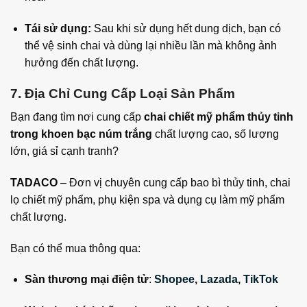
Tái sử dụng:
Sau khi sử dụng hết dung dịch, bạn có
thể vệ sinh chai và dùng lại nhiều lần mà không ảnh
hưởng đến chất lượng.
7. Địa Chỉ Cung Cấp Loại Sản Phẩm
Bạn đang tìm nơi cung cấp
chai chiết mỹ phẩm thủy tinh
trong khoen bạc núm trắng
chất lượng cao, số lượng
lớn, giá sỉ cạnh tranh?
TADACO
– Đơn vị chuyên cung cấp bao bì thủy tinh, chai
lọ chiết mỹ phẩm, phụ kiện spa và dụng cụ làm mỹ phẩm
chất lượng.
Bạn có thể mua thông qua:
Sàn thương mại điện tử
:
Shopee
,
Lazada
,
TikTok