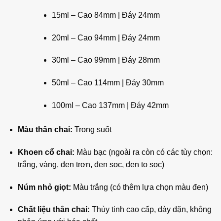
15ml – Cao 84mm | Đáy 24mm
20ml – Cao 94mm | Đáy 24mm
30ml – Cao 99mm | Đáy 28mm
50ml – Cao 114mm | Đáy 30mm
100ml – Cao 137mm | Đáy 42mm
Màu thân chai:
Trong suốt
Khoen cổ chai:
Màu bạc (ngoài ra còn có các tùy chọn:
trắng, vàng, đen trơn, đen sọc, đen to sọc)
Núm nhỏ giọt:
Màu trắng (có thêm lựa chọn màu đen)
Chất liệu thân chai:
Thủy tinh cao cấp, dày dặn, không