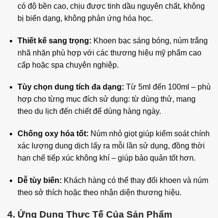
có độ bền cao, chịu được tinh dầu nguyên chất, không
bị biến dạng, không phản ứng hóa học.
Thiết kế sang trọng:
Khoen bạc sáng bóng, núm trắng
nhã nhặn phù hợp với các thương hiệu mỹ phẩm cao
cấp hoặc spa chuyên nghiệp.
Tùy chọn dung tích đa dạng:
Từ 5ml đến 100ml – phù
hợp cho từng mục đích sử dụng: từ dùng thử, mang
theo du lịch đến chiết để dùng hàng ngày.
Chống oxy hóa tốt:
Núm nhỏ giọt giúp kiểm soát chính
xác lượng dung dịch lấy ra mỗi lần sử dụng, đồng thời
hạn chế tiếp xúc không khí – giúp bảo quản tốt hơn.
Dễ tùy biến:
Khách hàng có thể thay đổi khoen và núm
theo sở thích hoặc theo nhận diện thương hiệu.
4. Ứng Dụng Thực Tế Của Sản Phẩm